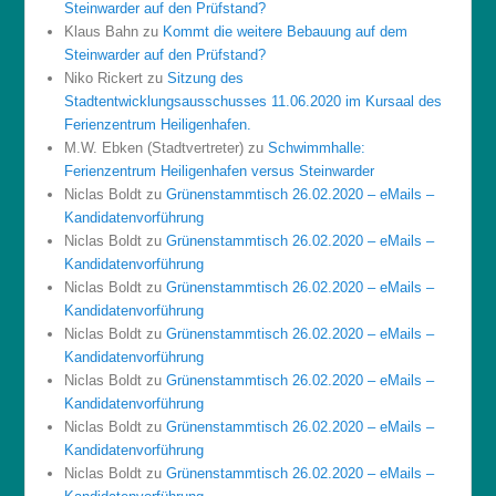
Steinwarder auf den Prüfstand?
Klaus Bahn
zu
Kommt die weitere Bebauung auf dem
Steinwarder auf den Prüfstand?
Niko Rickert
zu
Sitzung des
Stadtentwicklungsausschusses 11.06.2020 im Kursaal des
Ferienzentrum Heiligenhafen.
M.W. Ebken (Stadtvertreter)
zu
Schwimmhalle:
Ferienzentrum Heiligenhafen versus Steinwarder
Niclas Boldt
zu
Grünenstammtisch 26.02.2020 – eMails –
Kandidatenvorführung
Niclas Boldt
zu
Grünenstammtisch 26.02.2020 – eMails –
Kandidatenvorführung
Niclas Boldt
zu
Grünenstammtisch 26.02.2020 – eMails –
Kandidatenvorführung
Niclas Boldt
zu
Grünenstammtisch 26.02.2020 – eMails –
Kandidatenvorführung
Niclas Boldt
zu
Grünenstammtisch 26.02.2020 – eMails –
Kandidatenvorführung
Niclas Boldt
zu
Grünenstammtisch 26.02.2020 – eMails –
Kandidatenvorführung
Niclas Boldt
zu
Grünenstammtisch 26.02.2020 – eMails –