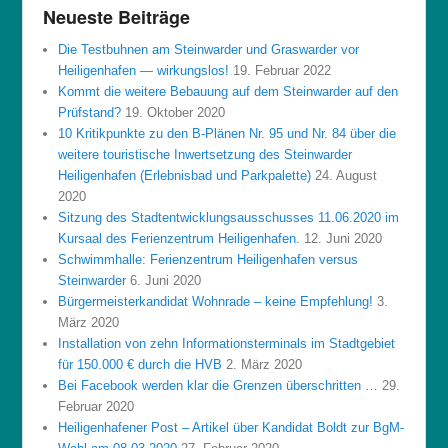
Neueste Beiträge
Die Testbuhnen am Steinwarder und Graswarder vor
Heiligenhafen — wirkungslos!
19. Februar 2022
Kommt die weitere Bebauung auf dem Steinwarder auf den
Prüfstand?
19. Oktober 2020
10 Kritikpunkte zu den B-Plänen Nr. 95 und Nr. 84 über die
weitere touristische Inwertsetzung des Steinwarder
Heiligenhafen (Erlebnisbad und Parkpalette)
24. August
2020
Sitzung des Stadtentwicklungsausschusses 11.06.2020 im
Kursaal des Ferienzentrum Heiligenhafen.
12. Juni 2020
Schwimmhalle: Ferienzentrum Heiligenhafen versus
Steinwarder
6. Juni 2020
Bürgermeisterkandidat Wohnrade – keine Empfehlung!
3.
März 2020
Installation von zehn Informationsterminals im Stadtgebiet
für 150.000 € durch die HVB
2. März 2020
Bei Facebook werden klar die Grenzen überschritten …
29.
Februar 2020
Heiligenhafener Post – Artikel über Kandidat Boldt zur BgM-