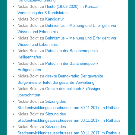
Kandidatenvorführung
Niclas Boldt
zu
Heute (19.02.2020) im Kursaal –
Vorstellung der 3 Kandidaten
Niclas Boldt
zu
Kandidatur
Niclas Boldt
zu
Buhnismus – Meinung und Eifer geht vor
Wissen und Erkenntnis
Niclas Boldt
zu
Buhnismus – Meinung und Eifer geht vor
Wissen und Erkenntnis
Niclas Boldt
zu
Putsch in der Bananenrepublik
Heiligenhafen
Niclas-Boldt
zu
Putsch in der Bananenrepublik
Heiligenhafen
Niclas-Boldt
zu
direkte Demokratie: Der gewählte
Bürgermeister leitet die gesamte Verwaltung
Niclas Boldt
zu
Grenze des politisch Zulässigen
überschritten
Niclas-Boldt
zu
Sitzung des
Stadtentwicklungsausschusses am 30.11.2017 im Rathaus
Niclas Boldt
zu
Sitzung des
Stadtentwicklungsausschusses am 30.11.2017 im Rathaus
Niclas-Boldt
zu
Sitzung des
Stadtentwicklungsausschusses am 30.11.2017 im Rathaus