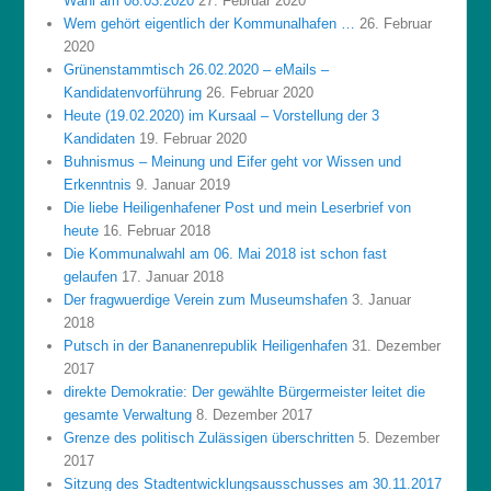
Wahl am 08.03.2020
27. Februar 2020
Wem gehört eigentlich der Kommunalhafen …
26. Februar
2020
Grünenstammtisch 26.02.2020 – eMails –
Kandidatenvorführung
26. Februar 2020
Heute (19.02.2020) im Kursaal – Vorstellung der 3
Kandidaten
19. Februar 2020
Buhnismus – Meinung und Eifer geht vor Wissen und
Erkenntnis
9. Januar 2019
Die liebe Heiligenhafener Post und mein Leserbrief von
heute
16. Februar 2018
Die Kommunalwahl am 06. Mai 2018 ist schon fast
gelaufen
17. Januar 2018
Der fragwuerdige Verein zum Museumshafen
3. Januar
2018
Putsch in der Bananenrepublik Heiligenhafen
31. Dezember
2017
direkte Demokratie: Der gewählte Bürgermeister leitet die
gesamte Verwaltung
8. Dezember 2017
Grenze des politisch Zulässigen überschritten
5. Dezember
2017
Sitzung des Stadtentwicklungsausschusses am 30.11.2017