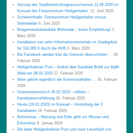
Sitzung des Stadtentwicklungsausschusses 11.06.2020 im
Kursaal des Ferienzentrum Heiligenhafen.
12. Juni 2020
Schwimmhalle: Ferienzentrum Heiligenhafen versus
Steinwarder
6. Juni 2020
Bürgermeisterkandidat Wohnrade – keine Empfehlung!
3.
März 2020
Installation von zehn Informationsterminals im Stadtgebiet
für 150.000 € durch die HVB
2. März 2020
Bei Facebook werden klar die Grenzen überschritten …
29.
Februar 2020
Heiligenhafener Post – Artikel über Kandidat Boldt zur BgM-
Wahl am 08.03.2020
27. Februar 2020
Wem gehört eigentlich der Kommunalhafen …
26. Februar
2020
Grünenstammtisch 26.02.2020 – eMails –
Kandidatenvorführung
26. Februar 2020
Heute (19.02.2020) im Kursaal – Vorstellung der 3
Kandidaten
19. Februar 2020
Buhnismus – Meinung und Eifer geht vor Wissen und
Erkenntnis
9. Januar 2019
Die liebe Heiligenhafener Post und mein Leserbrief von