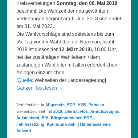
Kreisvertretungen
Sonntag, den 06. Mai 2018
bestimmt. Die Wahlzeit der neu gewählten
Vertretungen beginnt am 1. Juni 2018 und endet
am 31. Mai 2023.
Die Wahlvorschläge sind spätestens bis zum
55. Tag vor der Wahl (bei der Kommunalwahl
2018 ist dieses der
12. März 2018
), 18.00 Uhr,
bei der zuständigen Wahlleiterin / dem
zuständigen Wahlleiter mit allen erforderlichen
Anlagen einzureichen.
[
Quelle
: Webseiten der Landesregierung]
Ganzen Text lesen →
Veröffentlicht in
Allgemein
,
FDP
,
HVB
,
Parteien
|
Gekennzeichnet mit
2018
,
alternativlos
,
Armutszeugnis
,
Aufsichtsrat
,
BfH
,
Bürgervorsteher
,
FDP
,
Fehlbesetzung
,
Kommunalwahl
|
Hinterlasse eine
Antwort