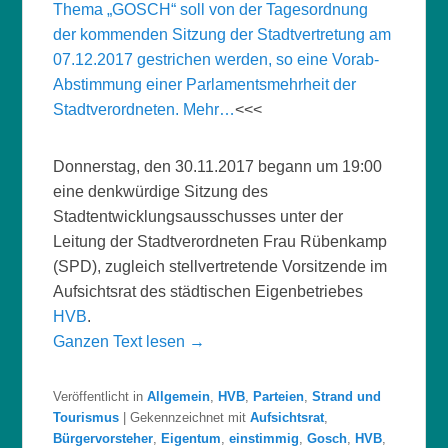
Thema „GOSCH“ soll von der Tagesordnung
der kommenden Sitzung der Stadtvertretung am
07.12.2017 gestrichen werden, so eine Vorab-
Abstimmung einer Parlamentsmehrheit der
Stadtverordneten. Mehr…
<<<
Donnerstag, den 30.11.2017 begann um 19:00
eine denkwürdige Sitzung des
Stadtentwicklungsausschusses unter der
Leitung der Stadtverordneten Frau Rübenkamp
(SPD), zugleich stellvertretende Vorsitzende im
Aufsichtsrat des städtischen Eigenbetriebes
HVB
.
Ganzen Text lesen →
Veröffentlicht in
Allgemein
,
HVB
,
Parteien
,
Strand und
Tourismus
|
Gekennzeichnet mit
Aufsichtsrat
,
Bürgervorsteher
,
Eigentum
,
einstimmig
,
Gosch
,
HVB
,