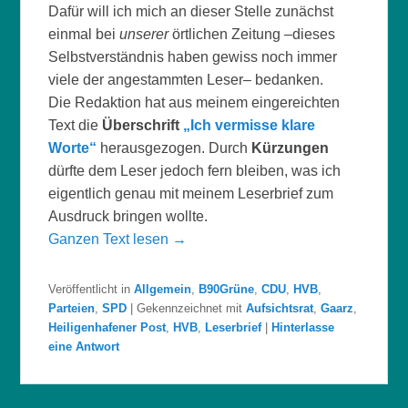
Dafür will ich mich an dieser Stelle zunächst
einmal bei
unserer
örtlichen Zeitung –dieses
Selbstverständnis haben gewiss noch immer
viele der angestammten Leser– bedanken.
Die Redaktion hat aus meinem eingereichten
Text die
Überschrift
„Ich vermisse klare
Worte“
herausgezogen. Durch
Kürzungen
dürfte dem Leser jedoch fern bleiben, was ich
eigentlich genau mit meinem Leserbrief zum
Ausdruck bringen wollte.
Ganzen Text lesen →
Veröffentlicht in
Allgemein
,
B90Grüne
,
CDU
,
HVB
,
Parteien
,
SPD
|
Gekennzeichnet mit
Aufsichtsrat
,
Gaarz
,
Heiligenhafener Post
,
HVB
,
Leserbrief
|
Hinterlasse
eine Antwort