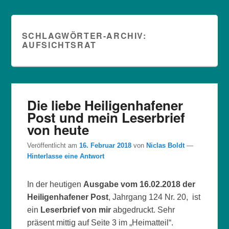
SCHLAGWÖRTER-ARCHIV:
AUFSICHTSRAT
Die liebe Heiligenhafener
Post und mein Leserbrief
von heute
Veröffentlicht am
16. Februar 2018
von
Niclas Boldt
—
Hinterlasse eine Antwort
In der heutigen
Ausgabe vom 16.02.2018 der
Heiligenhafener Post
, Jahrgang 124 Nr. 20, ist
ein
Leserbrief von mir
abgedruckt. Sehr
präsent mittig auf Seite 3 im „Heimatteil“.