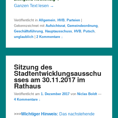
Ganzen Text lesen →
Veröffentlicht in
Allgemein
,
HVB
,
Parteien
|
Gekennzeichnet mit
Aufsichtsrat
,
Gemeindeordnung
,
Geschäftsführung
,
Hauptausschuss
,
HVB
,
Putsch
,
unglaublich
|
2 Kommentare ↓
Sitzung des
Stadtentwicklungsausschu
sses am 30.11.2017 im
Rathaus
Veröffentlicht am
1. Dezember 2017
von
Niclas Boldt
—
4 Kommentare ↓
>>>
Wichtiger Hinweis:
Das nachstehende