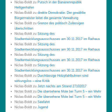
Niclas-Boldt
zu
Putsch in der Bananenrepublik
Heiligenhafen
Niclas-Boldt
zu
direkte Demokratie: Der gewählte
Bürgermeister leitet die gesamte Verwaltung
Niclas Boldt
zu
Grenze des politisch Zulässigen
überschritten
Niclas-Boldt
zu
Sitzung des
Stadtentwicklungsausschusses am 30.11.2017 im Rathaus
Niclas Boldt
zu
Sitzung des
Stadtentwicklungsausschusses am 30.11.2017 im Rathaus
Niclas-Boldt
zu
Sitzung des
Stadtentwicklungsausschusses am 30.11.2017 im Rathaus
Niclas Boldt
zu
Sitzung des
Stadtentwicklungsausschusses am 30.11.2017 im Rathaus
Niclas-Boldt
zu
Durchlässige Holzpfahlbuhnen sind
wirkungslos – eine Kritik
Niclas-Boldt
zu
Jetzt nachts am Strand 27102017
Niclas Boldt
zu
Die übersehene Mole bei Turm 5 – ein Wehr
Niclas-Boldt
zu
Die übersehene Mole bei Turm 5 – ein Wehr
Niclas-Boldt
zu
Seefahrt
Niclas-Boldt
zu
Jugend