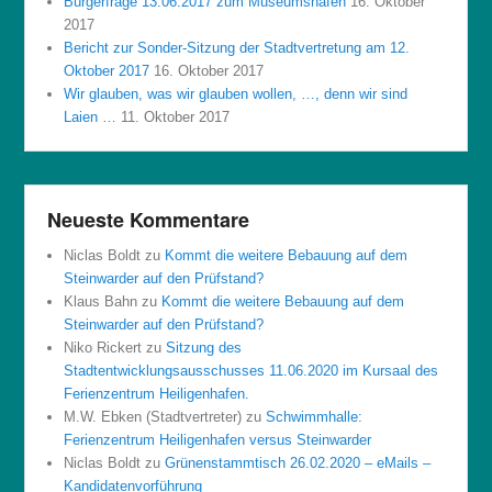
Bürgerfrage 13.06.2017 zum Museumshafen
16. Oktober
2017
Bericht zur Sonder-Sitzung der Stadtvertretung am 12.
Oktober 2017
16. Oktober 2017
Wir glauben, was wir glauben wollen, …, denn wir sind
Laien …
11. Oktober 2017
Neueste Kommentare
Niclas Boldt
zu
Kommt die weitere Bebauung auf dem
Steinwarder auf den Prüfstand?
Klaus Bahn
zu
Kommt die weitere Bebauung auf dem
Steinwarder auf den Prüfstand?
Niko Rickert
zu
Sitzung des
Stadtentwicklungsausschusses 11.06.2020 im Kursaal des
Ferienzentrum Heiligenhafen.
M.W. Ebken (Stadtvertreter)
zu
Schwimmhalle:
Ferienzentrum Heiligenhafen versus Steinwarder
Niclas Boldt
zu
Grünenstammtisch 26.02.2020 – eMails –
Kandidatenvorführung