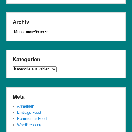
Archiv
Archiv
Kategorien
Kategorien
Meta
Anmelden
Eintrags-Feed
Kommentar-Feed
WordPress.org