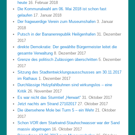
heute
16. Februar 2018
Die Kommunalwahl am 06. Mai 2018 ist schon fast
gelaufen
17. Januar 2018
Der fragwuerdige Verein zum Museumshafen
3. Januar
2018
Putsch in der Bananenrepublik Heiligenhafen
31. Dezember
2017
direkte Demokratie: Der gewählte Bürgermeister leitet die
gesamte Verwaltung
8. Dezember 2017
Grenze des politisch Zulässigen überschritten
5. Dezember
2017
Sitzung des Stadtentwicklungsausschusses am 30.11.2017
im Rathaus
1. Dezember 2017
Durchlässige Holzpfahlbuhnen sind wirkungslos – eine
Kritik
26. November 2017
Es war nicht das Sturmtief „Herwart“
31. Oktober 2017
Jetzt nachts am Strand 27102017
27. Oktober 2017
Die übersehene Mole bei Turm 5 – ein Wehr
21. Oktober
2017
Schon VOR dem Starkwind-Stauhochwasser war der Sand
massiv abgetragen
16. Oktober 2017