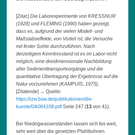
[Zitat:]
Die Laborexperimente von KRESSNUR
(1928) und FLEMING (1990) haben gezeigt,
dass es, aufgrund der vielen Modell- und
Maßstabseffekte, von Vorteil ist, die Versuche
mit fester Sohle durchzuführen. Nach
derzeitigem Kenntnisstand ist es im Labor nicht
möglich, eine dreidimensionale Nachbildung
aller Sedimenttransportvorgänge und die
quantitative Übertragung der Ergebnisse auf die
Natur vorzunehmen (KAMPUIS, 1975).
[Zitatende] → Quelle:
https://izw.baw.de/publikationen/die-
kueste/0/k064108.pdf
Seite 247 (
13
von 41).
Bei Niedrigwasserständen lassen sich bis weit,
sehr weit über die gesetzten Pfahlbuhnen