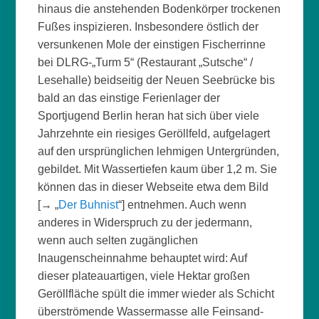
hinaus die anstehenden Bodenkörper trockenen
Fußes inspizieren. Insbesondere östlich der
versunkenen Mole der einstigen Fischerrinne
bei DLRG-„Turm 5“ (Restaurant „Sutsche“ /
Lesehalle) beidseitig der Neuen Seebrücke bis
bald an das einstige Ferienlager der
Sportjugend Berlin heran hat sich über viele
Jahrzehnte ein riesiges Geröllfeld, aufgelagert
auf den ursprünglichen lehmigen Untergründen,
gebildet. Mit Wassertiefen kaum über 1,2 m. Sie
können das in dieser Webseite etwa dem Bild
[→ „
Der Buhnist
“] entnehmen. Auch wenn
anderes in Widerspruch zu der jedermann,
wenn auch selten zugänglichen
Inaugenscheinnahme behauptet wird: Auf
dieser plateauartigen, viele Hektar großen
Geröllfläche spült die immer wieder als Schicht
überströmende Wassermasse alle Feinsand-