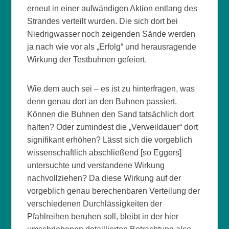
erneut in einer aufwändigen Aktion entlang des
Strandes verteilt wurden. Die sich dort bei
Niedrigwasser noch zeigenden Sände werden
ja nach wie vor als „Erfolg“ und herausragende
Wirkung der Testbuhnen gefeiert.
Wie dem auch sei – es ist zu hinterfragen, was
denn genau dort an den Buhnen passiert.
Können die Buhnen den Sand tatsächlich dort
halten? Oder zumindest die „Verweildauer“ dort
signifikant erhöhen? Lässt sich die vorgeblich
wissenschaftlich abschließend [so Eggers]
untersuchte und verstandene Wirkung
nachvollziehen? Da diese Wirkung auf der
vorgeblich genau berechenbaren Verteilung der
verschiedenen Durchlässigkeiten der
Pfahlreihen beruhen soll, bleibt in der hier