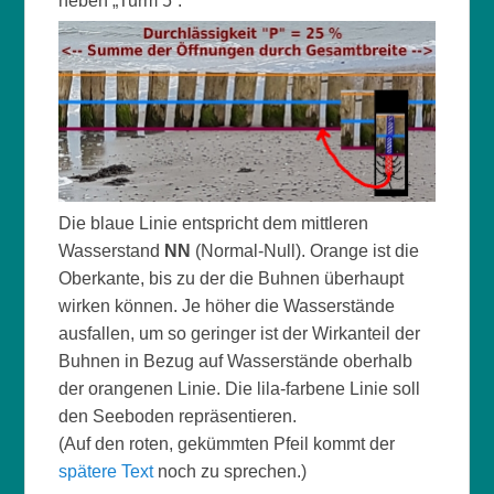
neben „Turm 5“:
Die blaue Linie entspricht dem mittleren
Wasserstand
NN
(Normal-Null). Orange ist die
Oberkante, bis zu der die Buhnen überhaupt
wirken können. Je höher die Wasserstände
ausfallen, um so geringer ist der Wirkanteil der
Buhnen in Bezug auf Wasserstände oberhalb
der orangenen Linie. Die lila-farbene Linie soll
den Seeboden repräsentieren.
(Auf den roten, gekümmten Pfeil kommt der
spätere Text
noch zu sprechen.)