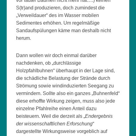
vor lauter Bäumen nicht mehr hat….) keinen
S(tr)and produzieren, doch zumindest die
„Verweildauer“ des im Wasser mobilen
Sedimentes erhöhen. Um regelmäßige
Sandaufspülungen käme man deshalb nicht
herum.
Dann wollen wir doch einmal darüber
nachdenken, ob „durchlässige
Holzpfahlbuhnen“ überhaupt in der Lage sind,
die schädliche Belastung der Strände durch
Strömung sowie windinduzierten Seegang zu
vermindern. Sollte also ein ganzes „Buhnenfeld“
diese erhoffte Wirkung zeigen, muss also jede
einzelne Pfahlreihe einen Anteil dazu
beisteuern. Weil die derzeit als „
Endergebnis
der wissenschaftlichen Erforschung
“
dargestellte Wirkungsweise vorgeblich auf