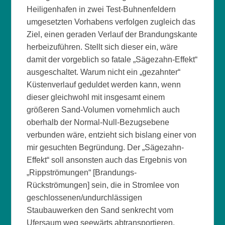
Heiligenhafen in zwei Test-Buhnenfeldern
umgesetzten Vorhabens verfolgen zugleich das
Ziel, einen geraden Verlauf der Brandungskante
herbeizuführen. Stellt sich dieser ein, wäre
damit der vorgeblich so fatale „Sägezahn-Effekt“
ausgeschaltet. Warum nicht ein „gezahnter“
Küstenverlauf geduldet werden kann, wenn
dieser gleichwohl mit insgesamt einem
größeren Sand-Volumen vornehmlich auch
oberhalb der Normal-Null-Bezugsebene
verbunden wäre, entzieht sich bislang einer von
mir gesuchten Begründung. Der „Sägezahn-
Effekt“ soll ansonsten auch das Ergebnis von
„Rippströmungen“ [Brandungs-
Rückströmungen] sein, die in Stromlee von
geschlossenen/undurchlässigen
Staubauwerken den Sand senkrecht vom
Ufersaum weg seewärts abtransportieren.