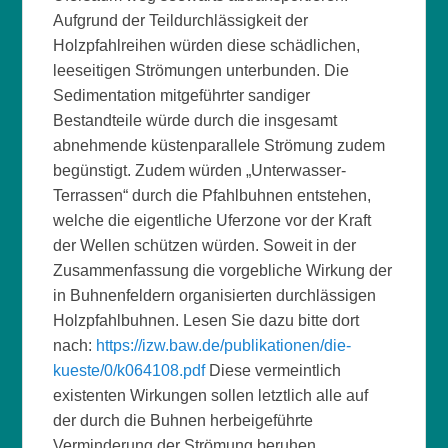
Aufgrund der Teildurchlässigkeit der
Holzpfahlreihen würden diese schädlichen,
leeseitigen Strömungen unterbunden. Die
Sedimentation mitgeführter sandiger
Bestandteile würde durch die insgesamt
abnehmende küstenparallele Strömung zudem
begünstigt. Zudem würden „Unterwasser-
Terrassen“ durch die Pfahlbuhnen entstehen,
welche die eigentliche Uferzone vor der Kraft
der Wellen schützen würden. Soweit in der
Zusammenfassung die vorgebliche Wirkung der
in Buhnenfeldern organisierten durchlässigen
Holzpfahlbuhnen. Lesen Sie dazu bitte dort
nach:
https://izw.baw.de/publikationen/die-
kueste/0/k064108.pdf
Diese vermeintlich
existenten Wirkungen sollen letztlich alle auf
der durch die Buhnen herbeigeführte
Verminderung der Strömung beruhen.