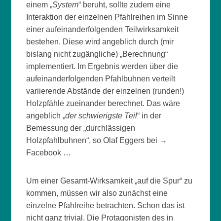
einem „
System
“ beruht, sollte zudem eine
Interaktion der einzelnen Pfahlreihen im Sinne
einer aufeinanderfolgenden Teilwirksamkeit
bestehen. Diese wird angeblich durch (mir
bislang nicht zugängliche) „Berechnung“
implementiert. Im Ergebnis werden über die
aufeinanderfolgenden Pfahlbuhnen verteilt
variierende Abstände der einzelnen (runden!)
Holzpfähle zueinander berechnet. Das wäre
angeblich „
der schwierigste Teil
“ in der
Bemessung der „durchlässigen
Holzpfahlbuhnen“, so Olaf Eggers bei →
Facebook …
Um einer Gesamt-Wirksamkeit „auf die Spur“ zu
kommen, müssen wir also zunächst eine
einzelne Pfahlreihe betrachten. Schon das ist
nicht ganz trivial. Die Protagonisten des in