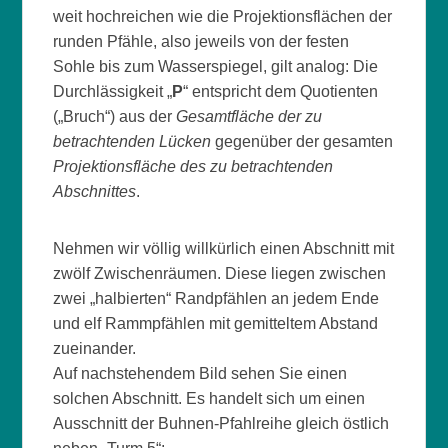
weit hochreichen wie die Projektionsflächen der
runden Pfähle, also jeweils von der festen
Sohle bis zum Wasserspiegel, gilt analog: Die
Durchlässigkeit „
P
“ entspricht dem Quotienten
(„Bruch“) aus der
Gesamtfläche der zu
betrachtenden Lücken
gegenüber der gesamten
Projektionsfläche des zu betrachtenden
Abschnittes
.
Nehmen wir völlig willkürlich einen Abschnitt mit
zwölf Zwischenräumen. Diese liegen zwischen
zwei „halbierten“ Randpfählen an jedem Ende
und elf Rammpfählen mit gemitteltem Abstand
zueinander.
Auf nachstehendem Bild sehen Sie einen
solchen Abschnitt. Es handelt sich um einen
Ausschnitt der Buhnen-Pfahlreihe gleich östlich