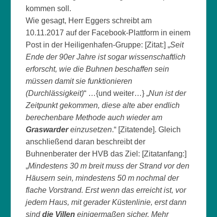
kommen soll.
Wie gesagt, Herr Eggers schreibt am
10.11.2017 auf der Facebook-Plattform in einem
Post in der Heiligenhafen-Gruppe: [Zitat:] „
Seit
Ende der 90er Jahre ist sogar wissenschaftlich
erforscht, wie die Buhnen beschaffen sein
müssen damit sie funktionieren
(Durchlässigkeit)
“ …{und weiter…} „
Nun ist der
Zeitpunkt gekommen, diese alte aber endlich
berechenbare Methode auch wieder am
Graswarder
einzusetzen
.“ [Zitatende]. Gleich
anschließend daran beschreibt der
Buhnenberater der HVB das Ziel: [Zitatanfang:]
„
Mindestens 30 m breit muss der Strand vor den
Häusern sein, mindestens 50 m nochmal der
flache Vorstrand. Erst wenn das erreicht ist, vor
jedem Haus, mit gerader Küstenlinie, erst dann
sind
die Villen
einigermaßen sicher. Mehr