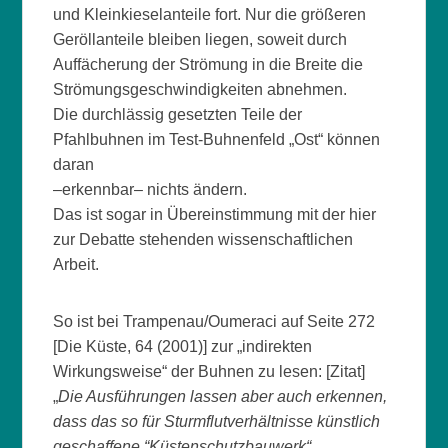
und Kleinkieselanteile fort. Nur die größeren
Geröllanteile bleiben liegen, soweit durch
Auffächerung der Strömung in die Breite die
Strömungsgeschwindigkeiten abnehmen.
Die durchlässig gesetzten Teile der
Pfahlbuhnen im Test-Buhnenfeld „Ost“ können
daran
–erkennbar– nichts ändern.
Das ist sogar in Übereinstimmung mit der hier
zur Debatte stehenden wissenschaftlichen
Arbeit.
So ist bei Trampenau/Oumeraci auf Seite 272
[Die Küste, 64 (2001)] zur „indirekten
Wirkungsweise“ der Buhnen zu lesen: [Zitat]
„
Die Ausführungen lassen aber auch erkennen,
dass das so für Sturmflutverhältnisse künstlich
geschaffene “Küstenschutzbauwerk“