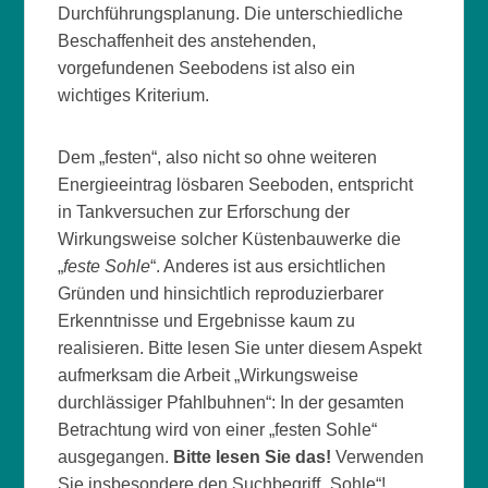
Durchführungsplanung. Die unterschiedliche
Beschaffenheit des anstehenden,
vorgefundenen Seebodens ist also ein
wichtiges Kriterium.
Dem „festen“, also nicht so ohne weiteren
Energieeintrag lösbaren Seeboden, entspricht
in Tankversuchen zur Erforschung der
Wirkungsweise solcher Küstenbauwerke die
„
feste Sohle
“. Anderes ist aus ersichtlichen
Gründen und hinsichtlich reproduzierbarer
Erkenntnisse und Ergebnisse kaum zu
realisieren. Bitte lesen Sie unter diesem Aspekt
aufmerksam die Arbeit „Wirkungsweise
durchlässiger Pfahlbuhnen“: In der gesamten
Betrachtung wird von einer „festen Sohle“
ausgegangen.
Bitte lesen Sie das!
Verwenden
Sie insbesondere den Suchbegriff „Sohle“!