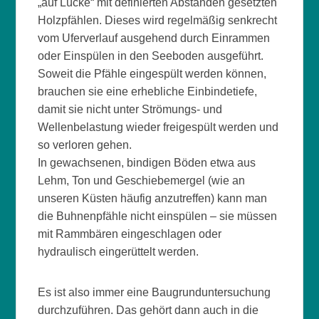
„auf Lücke“ mit definierten Abständen gesetzten
Holzpfählen. Dieses wird regelmäßig senkrecht
vom Uferverlauf ausgehend durch Einrammen
oder Einspülen in den Seeboden ausgeführt.
Soweit die Pfähle eingespült werden können,
brauchen sie eine erhebliche Einbindetiefe,
damit sie nicht unter Strömungs- und
Wellenbelastung wieder freigespült werden und
so verloren gehen.
In gewachsenen, bindigen Böden etwa aus
Lehm, Ton und Geschiebemergel (wie an
unseren Küsten häufig anzutreffen) kann man
die Buhnenpfähle nicht einspülen – sie müssen
mit Rammbären eingeschlagen oder
hydraulisch eingerüttelt werden.
Es ist also immer eine Baugrunduntersuchung
durchzuführen. Das gehört dann auch in die