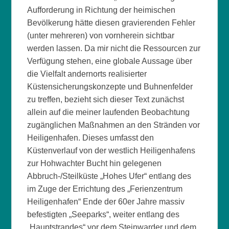
Aufforderung in Richtung der heimischen
Bevölkerung hätte diesen gravierenden Fehler
(unter mehreren) von vornherein sichtbar
werden lassen. Da mir nicht die Ressourcen zur
Verfügung stehen, eine globale Aussage über
die Vielfalt andernorts realisierter
Küstensicherungskonzepte und Buhnenfelder
zu treffen, bezieht sich dieser Text zunächst
allein auf die meiner laufenden Beobachtung
zugänglichen Maßnahmen an den Stränden vor
Heiligenhafen. Dieses umfasst den
Küstenverlauf von der westlich Heiligenhafens
zur Hohwachter Bucht hin gelegenen
Abbruch-/Steilküste „Hohes Ufer“ entlang des
im Zuge der Errichtung des „Ferienzentrum
Heiligenhafen“ Ende der 60er Jahre massiv
befestigten „Seeparks“, weiter entlang des
„Hauptstrandes“ vor dem Steinwarder und dem