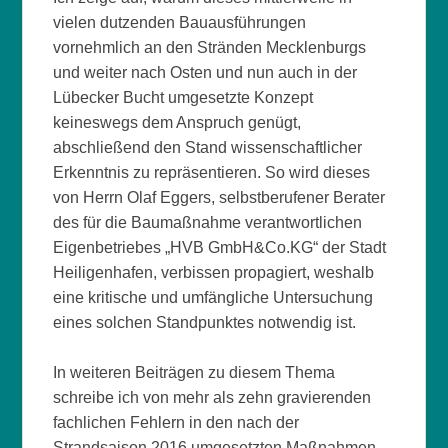
vielen dutzenden Bauausführungen
vornehmlich an den Stränden Mecklenburgs
und weiter nach Osten und nun auch in der
Lübecker Bucht umgesetzte Konzept
keineswegs dem Anspruch genügt,
abschließend den Stand wissenschaftlicher
Erkenntnis zu repräsentieren. So wird dieses
von Herrn Olaf Eggers, selbstberufener Berater
des für die Baumaßnahme verantwortlichen
Eigenbetriebes „HVB GmbH&Co.KG“ der Stadt
Heiligenhafen, verbissen propagiert, weshalb
eine kritische und umfängliche Untersuchung
eines solchen Standpunktes notwendig ist.
In weiteren Beiträgen zu diesem Thema
schreibe ich von mehr als zehn gravierenden
fachlichen Fehlern in den nach der
Strandsaison 2016 umgesetzten Maßnahmen