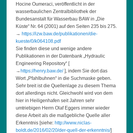
Hocine Oumeraci, veröffentlicht in der
wasserbaulichen Zentralbibliothek der
Bundesanstalt für Wasserbau BAW in „Die
Küste“ Nr. 64 (2001) auf den Seiten 235 bis 275.
→
https://izw.baw.de/publikationen/die-
kueste/0/k064108.pdf
Sie finden diese und wenige andere
Publikationen in der Datenbank „Hydraulic
Engineering Repository“ [
→
https://henry.baw.de/
], indem Sie dort das
Wort „Pfahlbuhnen“ in die Suchmaske geben.
Sehr breit ist die Quellenlage zu diesem Thema
dort allerdings nicht. Gleichwohl wird von dem
hier in Heiligenhafen seit Jahren sehr
umtriebigen Herrn Olaf Eggers immer wieder
diese Arbeit als die maßgebliche Quelle aller
Erkenntnis [siehe:
http://www.niclas-
boldt.de/2016/02/20/der-quell-der-erkenntnis/
]