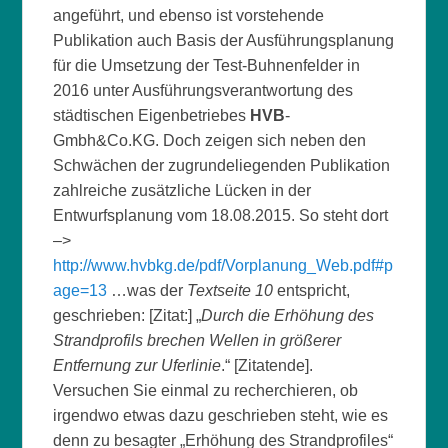
angeführt, und ebenso ist vorstehende
Publikation auch Basis der Ausführungsplanung
für die Umsetzung der Test-Buhnenfelder in
2016 unter Ausführungsverantwortung des
städtischen Eigenbetriebes
HVB
-
Gmbh&Co.KG. Doch zeigen sich neben den
Schwächen der zugrundeliegenden Publikation
zahlreiche zusätzliche Lücken in der
Entwurfsplanung vom 18.08.2015. So steht dort
–>
http://www.hvbkg.de/pdf/Vorplanung_Web.pdf#p
age=13
…was der
Textseite 10
entspricht,
geschrieben: [Zitat:] „
Durch die Erhöhung des
Strandprofils brechen Wellen in größerer
Entfernung zur Uferlinie
.“ [Zitatende].
Versuchen Sie einmal zu recherchieren, ob
irgendwo etwas dazu geschrieben steht, wie es
denn zu besagter „Erhöhung des Strandprofiles“