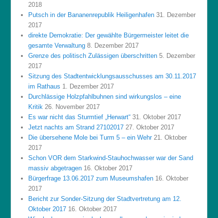
2018
Putsch in der Bananenrepublik Heiligenhafen
31. Dezember
2017
direkte Demokratie: Der gewählte Bürgermeister leitet die
gesamte Verwaltung
8. Dezember 2017
Grenze des politisch Zulässigen überschritten
5. Dezember
2017
Sitzung des Stadtentwicklungsausschusses am 30.11.2017
im Rathaus
1. Dezember 2017
Durchlässige Holzpfahlbuhnen sind wirkungslos – eine
Kritik
26. November 2017
Es war nicht das Sturmtief „Herwart“
31. Oktober 2017
Jetzt nachts am Strand 27102017
27. Oktober 2017
Die übersehene Mole bei Turm 5 – ein Wehr
21. Oktober
2017
Schon VOR dem Starkwind-Stauhochwasser war der Sand
massiv abgetragen
16. Oktober 2017
Bürgerfrage 13.06.2017 zum Museumshafen
16. Oktober
2017
Bericht zur Sonder-Sitzung der Stadtvertretung am 12.
Oktober 2017
16. Oktober 2017