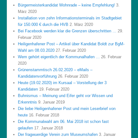
Bürgermeisterkandidat Wohnrade – keine Empfehlung!
3.
März 2020
Installation von zehn Informationsterminals im Stadtgebiet
für 150.000 € durch die HVB
2. März 2020
Bei Facebook werden klar die Grenzen überschritten …
29.
Februar 2020
Heiligenhafener Post – Artikel über Kandidat Boldt zur BgM-
Wahl am 08.03.2020
27. Februar 2020
Wem gehört eigentlich der Kommunalhafen …
26. Februar
2020
Grünenstammtisch 26.02.2020 – eMails –
Kandidatenvorführung
26. Februar 2020
Heute (19.02.2020) im Kursaal – Vorstellung der 3
Kandidaten
19. Februar 2020
Buhnismus – Meinung und Eifer geht vor Wissen und
Erkenntnis
9. Januar 2019
Die liebe Heiligenhafener Post und mein Leserbrief von
heute
16. Februar 2018
Die Kommunalwahl am 06. Mai 2018 ist schon fast
gelaufen
17. Januar 2018
Der fragwuerdige Verein zum Museumshafen
3. Januar