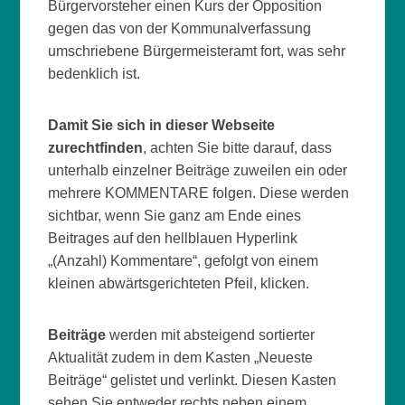
Bürgervorsteher einen Kurs der Opposition
gegen das von der Kommunalverfassung
umschriebene Bürgermeisteramt fort, was sehr
bedenklich ist.
Damit Sie sich in dieser Webseite
zurechtfinden
, achten Sie bitte darauf, dass
unterhalb einzelner Beiträge zuweilen ein oder
mehrere KOMMENTARE folgen. Diese werden
sichtbar, wenn Sie ganz am Ende eines
Beitrages auf den hellblauen Hyperlink
„(Anzahl) Kommentare“, gefolgt von einem
kleinen abwärtsgerichteten Pfeil, klicken.
Beiträge
werden mit absteigend sortierter
Aktualität zudem in dem Kasten „Neueste
Beiträge“ gelistet und verlinkt. Diesen Kasten
sehen Sie entweder rechts neben einem