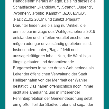
Handgelenk“ heraus anlegte. Es sind dieses die
Schaltflächen „Kandidatur“, „Strand“, „Jugend“,
„Wohnen“, „Politik=Kampf?“, „§108aStGB“,
„Fazit 21.02.2016“ und zuletzt „Plagiat“.
Darunter finden Sie bislang nur Artikel, die
unmittelbar im Zuge des Wahlgeschehens 2016
entstanden und in Teilen veraltet erscheinen
mögen oder gar unvollständig geblieben sind.
Insbesondere unter „Plagiat“ fehlt noch
aussagekräftigerer Inhalt. Nun, die Wahl ist ja
längst gelaufen und der amtierende
Bürgermeister in seiner dritten Wahlperiode als
Leiter der öffentlichen Verwaltung der Stadt
Heiligenhafen von der Mehrheit der Wähler
bestätigt. Das haben offensichtlich noch immer
nicht alle anerkannt, und in irritierender
Fehlinterpretation der Gemeindeordnung setzt
ein großer Teil der Stadtvertreter und sogar der