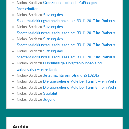
Niclas Boldt
zu
Grenze des politisch Zulässigen
überschritten
Niclas-Boldt
zu
Sitzung des
Stadtentwicklungsausschusses am 30.11.2017 im Rathaus
Niclas Boldt
zu
Sitzung des
Stadtentwicklungsausschusses am 30.11.2017 im Rathaus
Niclas-Boldt
zu
Sitzung des
Stadtentwicklungsausschusses am 30.11.2017 im Rathaus
Niclas Boldt
zu
Sitzung des
Stadtentwicklungsausschusses am 30.11.2017 im Rathaus
Niclas-Boldt
zu
Durchlässige Holzpfahlbuhnen sind
wirkungslos – eine Kritik
Niclas-Boldt
zu
Jetzt nachts am Strand 27102017
Niclas Boldt
zu
Die übersehene Mole bei Turm 5 – ein Wehr
Niclas-Boldt
zu
Die übersehene Mole bei Turm 5 – ein Wehr
Niclas-Boldt
zu
Seefahrt
Niclas-Boldt
zu
Jugend
Archiv