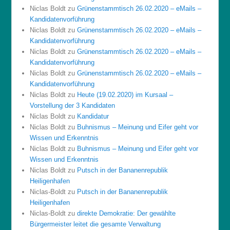
Niclas Boldt
zu
Grünenstammtisch 26.02.2020 – eMails –
Kandidatenvorführung
Niclas Boldt
zu
Grünenstammtisch 26.02.2020 – eMails –
Kandidatenvorführung
Niclas Boldt
zu
Grünenstammtisch 26.02.2020 – eMails –
Kandidatenvorführung
Niclas Boldt
zu
Grünenstammtisch 26.02.2020 – eMails –
Kandidatenvorführung
Niclas Boldt
zu
Heute (19.02.2020) im Kursaal –
Vorstellung der 3 Kandidaten
Niclas Boldt
zu
Kandidatur
Niclas Boldt
zu
Buhnismus – Meinung und Eifer geht vor
Wissen und Erkenntnis
Niclas Boldt
zu
Buhnismus – Meinung und Eifer geht vor
Wissen und Erkenntnis
Niclas Boldt
zu
Putsch in der Bananenrepublik
Heiligenhafen
Niclas-Boldt
zu
Putsch in der Bananenrepublik
Heiligenhafen
Niclas-Boldt
zu
direkte Demokratie: Der gewählte
Bürgermeister leitet die gesamte Verwaltung