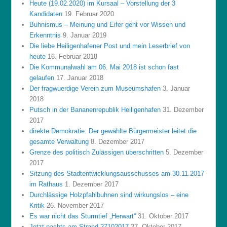
Heute (19.02.2020) im Kursaal – Vorstellung der 3
Kandidaten
19. Februar 2020
Buhnismus – Meinung und Eifer geht vor Wissen und
Erkenntnis
9. Januar 2019
Die liebe Heiligenhafener Post und mein Leserbrief von
heute
16. Februar 2018
Die Kommunalwahl am 06. Mai 2018 ist schon fast
gelaufen
17. Januar 2018
Der fragwuerdige Verein zum Museumshafen
3. Januar
2018
Putsch in der Bananenrepublik Heiligenhafen
31. Dezember
2017
direkte Demokratie: Der gewählte Bürgermeister leitet die
gesamte Verwaltung
8. Dezember 2017
Grenze des politisch Zulässigen überschritten
5. Dezember
2017
Sitzung des Stadtentwicklungsausschusses am 30.11.2017
im Rathaus
1. Dezember 2017
Durchlässige Holzpfahlbuhnen sind wirkungslos – eine
Kritik
26. November 2017
Es war nicht das Sturmtief „Herwart“
31. Oktober 2017
Jetzt nachts am Strand 27102017
27. Oktober 2017