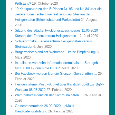
Prüfstand?
19. Oktober 2020
10 Kritikpunkte zu den B-Plänen Nr. 95 und Nr. 84 über die
weitere touristische Inwertsetzung des Steinwarder
Heiligenhafen (Erlebnisbad und Parkpalette)
24. August
2020
Sitzung des Stadtentwicklungsausschusses 11.06.2020 im
Kursaal des Ferienzentrum Heiligenhafen.
12. Juni 2020
Schwimmhalle: Ferienzentrum Heiligenhafen versus
Steinwarder
6. Juni 2020
Bürgermeisterkandidat Wohnrade – keine Empfehlung!
3.
März 2020
Installation von zehn Informationsterminals im Stadtgebiet
für 150.000 € durch die HVB
2. März 2020
Bei Facebook werden klar die Grenzen überschritten …
29.
Februar 2020
Heiligenhafener Post – Artikel über Kandidat Boldt zur BgM-
Wahl am 08.03.2020
27. Februar 2020
Wem gehört eigentlich der Kommunalhafen …
26. Februar
2020
Grünenstammtisch 26.02.2020 – eMails –
Kandidatenvorführung
26. Februar 2020