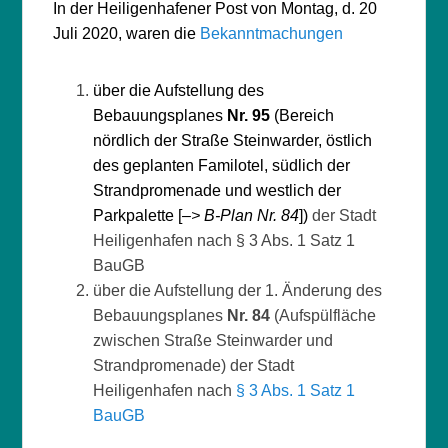
In der Heiligenhafener Post von Montag, d. 20
Juli 2020, waren die
Bekanntmachungen
über die Aufstellung des
Bebauungsplanes
Nr. 95
(Bereich
nördlich der Straße Steinwarder, östlich
des geplanten Familotel, südlich der
Strandpromenade und westlich der
Parkpalette [
–> B-Plan Nr. 84
])
der Stadt
Heiligenhafen nach § 3 Abs. 1 Satz 1
BauGB
über die Aufstellung der 1. Änderung des
Bebauungsplanes
Nr. 84
(Aufspülfläche
zwischen Straße Steinwarder und
Strandpromenade) der Stadt
Heiligenhafen nach
§ 3 Abs. 1 Satz 1
BauGB