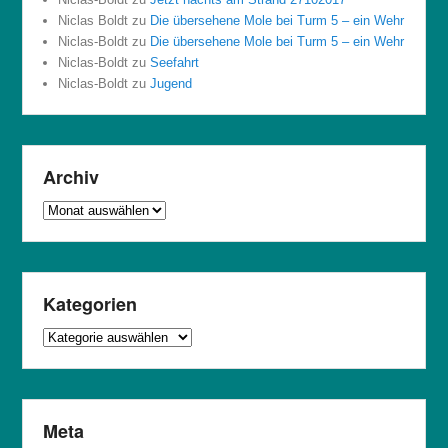
Niclas Boldt
zu
Die übersehene Mole bei Turm 5 – ein Wehr
Niclas-Boldt
zu
Die übersehene Mole bei Turm 5 – ein Wehr
Niclas-Boldt
zu
Seefahrt
Niclas-Boldt
zu
Jugend
Archiv
Archiv
Kategorien
Kategorien
Meta