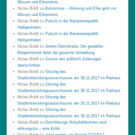
Wissen und Erkenntnis
Niclas Boldt
zu
Buhnismus – Meinung und Eifer geht vor
Wissen und Erkenntnis
Niclas Boldt
zu
Putsch in der Bananenrepublik
Heiligenhafen
Niclas-Boldt
zu
Putsch in der Bananenrepublik
Heiligenhafen
Niclas-Boldt
zu
direkte Demokratie: Der gewählte
Bürgermeister leitet die gesamte Verwaltung
Niclas Boldt
zu
Grenze des politisch Zulässigen
überschritten
Niclas-Boldt
zu
Sitzung des
Stadtentwicklungsausschusses am 30.11.2017 im Rathaus
Niclas Boldt
zu
Sitzung des
Stadtentwicklungsausschusses am 30.11.2017 im Rathaus
Niclas-Boldt
zu
Sitzung des
Stadtentwicklungsausschusses am 30.11.2017 im Rathaus
Niclas Boldt
zu
Sitzung des
Stadtentwicklungsausschusses am 30.11.2017 im Rathaus
Niclas-Boldt
zu
Durchlässige Holzpfahlbuhnen sind
wirkungslos – eine Kritik
Niclas-Boldt
zu
Jetzt nachts am Strand 27102017