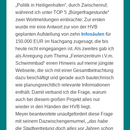
„Politik in Heiligenhafen“, durch Zwischenruf,
während ich unter TOP 5 „Bürgerfragestunde“
zwei Wortmeldungen einbrachte: Zur ersten
wurde mir eine Antwort zur von der HVB
geplanten Aufstellung von zehn
Infosäulen
für
150.000 EUR im Nachgang zugesagt, die bis
heute nicht eingegangen ist. Als zweites gab ich
als Anregung zum Thema „Ferienzentrum i.V.m.
Schwimmbad“ einen Hinweis auf meine jüngste
Webseite, die sich mit einer Gesamtbetrachtung
dazu beschäftigt und gerade auch bautechnisch
wie planungsrechtlich relevante Informationen
enthält. Damit verband ich die Frage, warum
auch bei diesem großen Projekt alles nur
wieder in den Händen der HVB liegt.
Meyer beantwortete unaufgefordert diese Frage
mit seinem Dazwischengemurmel,
„das habe
die Stadtvertretung doch alles vor Jahren schon