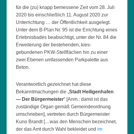
für die (zu) knapp bemessene Zeit vom 28. Juli
2020 bis einschließlich 11. August 2020 zur
Unterrichtung … der Öffentlichkeit ausgelegt.
Unter dem B-Plan Nr. 95 ist die Errichtung eines
Erlebnisbades beabsichtigt, unter der Nr. 84 die
Erweiterung der bestehenden, kies-
gebundenen PKW-Stellflächen hin zu einer
zwei Ebenen umfassenden Parkpalette aus
Beton.
Verantwortlich
gez
eichnet hat diese
Bekanntmachungen die „
Stadt Heiligenhafen
— Der Bürgermeister
“ [Anm.: damit ist das
zuständige Organ gemäß Gemeindeordnung
umschrieben], vertreten durch Bürgermeister
Kuno Brandt […was den Menschen bezeichnet,
der das Amt durch Wahl bekleidet und
im