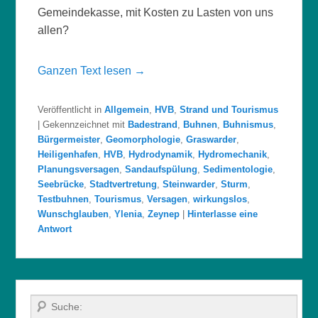
Gemeindekasse, mit Kosten zu Lasten von uns
allen?
Ganzen Text lesen →
Veröffentlicht in
Allgemein
,
HVB
,
Strand und Tourismus
|
Gekennzeichnet mit
Badestrand
,
Buhnen
,
Buhnismus
,
Bürgermeister
,
Geomorphologie
,
Graswarder
,
Heiligenhafen
,
HVB
,
Hydrodynamik
,
Hydromechanik
,
Planungsversagen
,
Sandaufspülung
,
Sedimentologie
,
Seebrücke
,
Stadtvertretung
,
Steinwarder
,
Sturm
,
Testbuhnen
,
Tourismus
,
Versagen
,
wirkungslos
,
Wunschglauben
,
Ylenia
,
Zeynep
|
Hinterlasse eine
Antwort
Suche