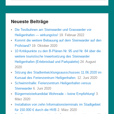
Neueste Beiträge
Die Testbuhnen am Steinwarder und Graswarder vor
Heiligenhafen — wirkungslos!
19. Februar 2022
Kommt die weitere Bebauung auf dem Steinwarder auf den
Prüfstand?
19. Oktober 2020
10 Kritikpunkte zu den B-Plänen Nr. 95 und Nr. 84 über die
weitere touristische Inwertsetzung des Steinwarder
Heiligenhafen (Erlebnisbad und Parkpalette)
24. August
2020
Sitzung des Stadtentwicklungsausschusses 11.06.2020 im
Kursaal des Ferienzentrum Heiligenhafen.
12. Juni 2020
Schwimmhalle: Ferienzentrum Heiligenhafen versus
Steinwarder
6. Juni 2020
Bürgermeisterkandidat Wohnrade – keine Empfehlung!
3.
März 2020
Installation von zehn Informationsterminals im Stadtgebiet
für 150.000 € durch die HVB
2. März 2020