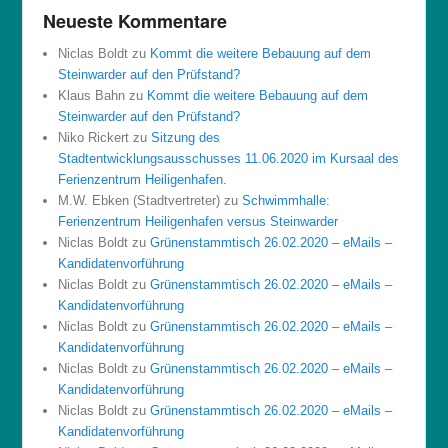
Neueste Kommentare
Niclas Boldt
zu
Kommt die weitere Bebauung auf dem
Steinwarder auf den Prüfstand?
Klaus Bahn
zu
Kommt die weitere Bebauung auf dem
Steinwarder auf den Prüfstand?
Niko Rickert
zu
Sitzung des
Stadtentwicklungsausschusses 11.06.2020 im Kursaal des
Ferienzentrum Heiligenhafen.
M.W. Ebken (Stadtvertreter)
zu
Schwimmhalle:
Ferienzentrum Heiligenhafen versus Steinwarder
Niclas Boldt
zu
Grünenstammtisch 26.02.2020 – eMails –
Kandidatenvorführung
Niclas Boldt
zu
Grünenstammtisch 26.02.2020 – eMails –
Kandidatenvorführung
Niclas Boldt
zu
Grünenstammtisch 26.02.2020 – eMails –
Kandidatenvorführung
Niclas Boldt
zu
Grünenstammtisch 26.02.2020 – eMails –
Kandidatenvorführung
Niclas Boldt
zu
Grünenstammtisch 26.02.2020 – eMails –
Kandidatenvorführung