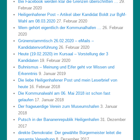
Bei Facebook werden klar die Grenzen überschritten …
29.
Februar 2020
Heiligenhafener Post – Artikel über Kandidat Boldt zur BgM-
Wahl am 08.03.2020
27. Februar 2020
Wem gehört eigentlich der Kommunalhafen …
26. Februar
2020
Grünenstammtisch 26.02.2020 – eMails –
Kandidatenvorführung
26. Februar 2020
Heute (19.02.2020) im Kursaal – Vorstellung der 3
Kandidaten
19. Februar 2020
Buhnismus – Meinung und Eifer geht vor Wissen und
Erkenntnis
9. Januar 2019
Die liebe Heiligenhafener Post und mein Leserbrief von
heute
16. Februar 2018
Die Kommunalwahl am 06. Mai 2018 ist schon fast
gelaufen
17. Januar 2018
Der fragwuerdige Verein zum Museumshafen
3. Januar
2018
Putsch in der Bananenrepublik Heiligenhafen
31. Dezember
2017
direkte Demokratie: Der gewählte Bürgermeister leitet die
gesamte Verwaltung
8. Dezember 2017