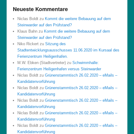
Neueste Kommentare
Niclas Boldt
zu
Kommt die weitere Bebauung auf dem
Steinwarder auf den Prüfstand?
Klaus Bahn
zu
Kommt die weitere Bebauung auf dem
Steinwarder auf den Prüfstand?
Niko Rickert
zu
Sitzung des
Stadtentwicklungsausschusses 11.06.2020 im Kursaal des
Ferienzentrum Heiligenhafen.
M.W. Ebken (Stadtvertreter)
zu
Schwimmhalle:
Ferienzentrum Heiligenhafen versus Steinwarder
Niclas Boldt
zu
Grünenstammtisch 26.02.2020 – eMails –
Kandidatenvorführung
Niclas Boldt
zu
Grünenstammtisch 26.02.2020 – eMails –
Kandidatenvorführung
Niclas Boldt
zu
Grünenstammtisch 26.02.2020 – eMails –
Kandidatenvorführung
Niclas Boldt
zu
Grünenstammtisch 26.02.2020 – eMails –
Kandidatenvorführung
Niclas Boldt
zu
Grünenstammtisch 26.02.2020 – eMails –
Kandidatenvorführung