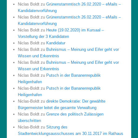
Niclas Boldt
zu
Grünenstammtisch 26.02.2020 – eMails –
Kandidatenvorführung
Niclas Boldt
zu
Grünenstammtisch 26.02.2020 – eMails –
Kandidatenvorführung
Niclas Boldt
zu
Heute (19.02.2020) im Kursaal –
Vorstellung der 3 Kandidaten
Niclas Boldt
zu
Kandidatur
Niclas Boldt
zu
Buhnismus – Meinung und Eifer geht vor
Wissen und Erkenntnis
Niclas Boldt
zu
Buhnismus – Meinung und Eifer geht vor
Wissen und Erkenntnis
Niclas Boldt
zu
Putsch in der Bananenrepublik
Heiligenhafen
Niclas-Boldt
zu
Putsch in der Bananenrepublik
Heiligenhafen
Niclas-Boldt
zu
direkte Demokratie: Der gewählte
Bürgermeister leitet die gesamte Verwaltung
Niclas Boldt
zu
Grenze des politisch Zulässigen
überschritten
Niclas-Boldt
zu
Sitzung des
Stadtentwicklungsausschusses am 30.11.2017 im Rathaus