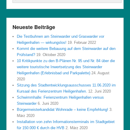
Neueste Beiträge
Die Testbuhnen am Steinwarder und Graswarder vor
Heiligenhafen — wirkungslos!
19. Februar 2022
Kommt die weitere Bebauung auf dem Steinwarder auf den
Prüfstand?
19. Oktober 2020
10 Kritikpunkte zu den B-Plänen Nr. 95 und Nr. 84 über die
weitere touristische Inwertsetzung des Steinwarder
Heiligenhafen (Erlebnisbad und Parkpalette)
24. August
2020
Sitzung des Stadtentwicklungsausschusses 11.06.2020 im
Kursaal des Ferienzentrum Heiligenhafen.
12. Juni 2020
Schwimmhalle: Ferienzentrum Heiligenhafen versus
Steinwarder
6. Juni 2020
Bürgermeisterkandidat Wohnrade – keine Empfehlung!
3.
März 2020
Installation von zehn Informationsterminals im Stadtgebiet
für 150.000 € durch die HVB
2. März 2020