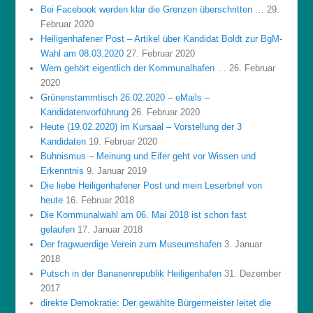
Bei Facebook werden klar die Grenzen überschritten …
29.
Februar 2020
Heiligenhafener Post – Artikel über Kandidat Boldt zur BgM-
Wahl am 08.03.2020
27. Februar 2020
Wem gehört eigentlich der Kommunalhafen …
26. Februar
2020
Grünenstammtisch 26.02.2020 – eMails –
Kandidatenvorführung
26. Februar 2020
Heute (19.02.2020) im Kursaal – Vorstellung der 3
Kandidaten
19. Februar 2020
Buhnismus – Meinung und Eifer geht vor Wissen und
Erkenntnis
9. Januar 2019
Die liebe Heiligenhafener Post und mein Leserbrief von
heute
16. Februar 2018
Die Kommunalwahl am 06. Mai 2018 ist schon fast
gelaufen
17. Januar 2018
Der fragwuerdige Verein zum Museumshafen
3. Januar
2018
Putsch in der Bananenrepublik Heiligenhafen
31. Dezember
2017
direkte Demokratie: Der gewählte Bürgermeister leitet die