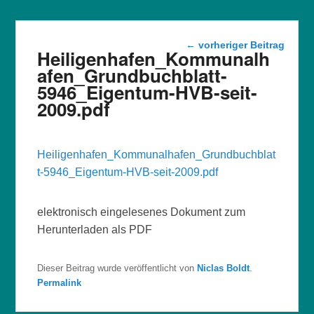
Beitragsnavigation
←
vorheriger Beitrag
Heiligenhafen_Kommunalh
afen_Grundbuchblatt-
5946_Eigentum-HVB-seit-
2009.pdf
Heiligenhafen_Kommunalhafen_Grundbuchblat
t-5946_Eigentum-HVB-seit-2009.pdf
elektronisch eingelesenes Dokument zum
Herunterladen als PDF
Dieser Beitrag wurde veröffentlicht von
Niclas Boldt
.
Permalink